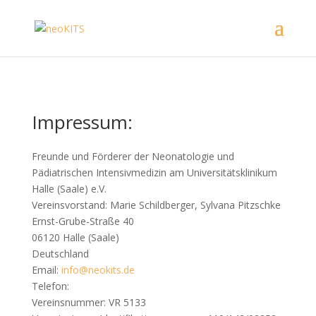
Impressum:
Freunde und Förderer der Neonatologie und
Pädiatrischen Intensivmedizin am Universitätsklinikum
Halle (Saale) e.V.
Vereinsvorstand: Marie Schildberger, Sylvana Pitzschke
Ernst-Grube-Straße 40
06120 Halle (Saale)
Deutschland
Email:
info@neokits.de
Telefon:
Vereinsnummer: VR 5133