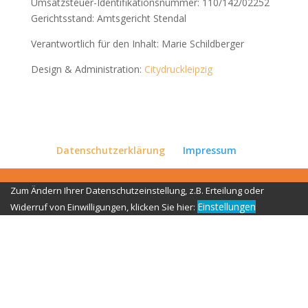
Umsatzsteuer-Identifikationsnummer: 110/142/02252
Gerichtsstand: Amtsgericht Stendal
Verantwortlich für den Inhalt: Marie Schildberger
Design & Administration:
Citydruckleipzig
Datenschutzerklärung
Impressum
Zum Ändern Ihrer Datenschutzeinstellung, z.B. Erteilung oder
Einstellungen
Widerruf von Einwilligungen, klicken Sie hier: